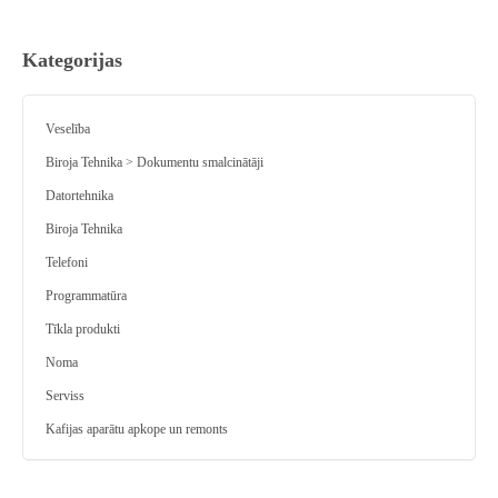
Kategorijas
Veselība
Biroja Tehnika > Dokumentu smalcinātāji
Datortehnika
Biroja Tehnika
Telefoni
Programmatūra
Tīkla produkti
Noma
Serviss
Kafijas aparātu apkope un remonts