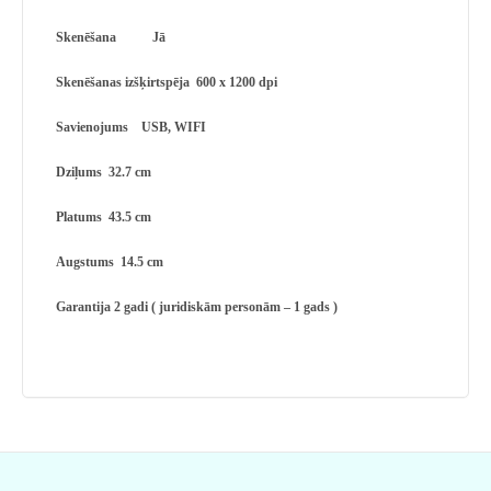
Skenēšana Jā
Skenēšanas izšķirtspēja 600 x 1200 dpi
Savienojums USB, WIFI
Dziļums 32.7 cm
Platums 43.5 cm
Augstums 14.5 cm
Garantija 2 gadi ( juridiskām personām – 1 gads )