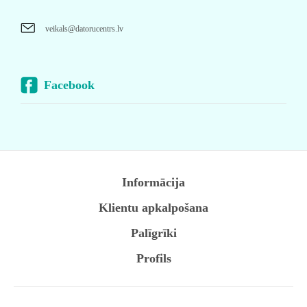
veikals@datorucentrs.lv
Facebook
Informācija
Klientu apkalpošana
Palīgrīki
Profils