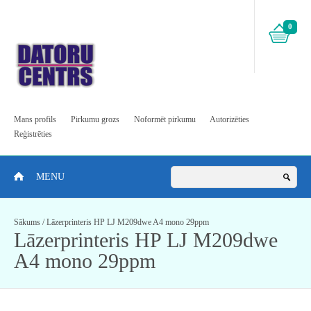
0
Mans profils
Pirkumu grozs
Noformēt pirkumu
Autorizēties
Reģistrēties
MENU
Sākums
/
Lāzerprinteris HP LJ M209dwe A4 mono 29ppm
Lāzerprinteris HP LJ M209dwe
A4 mono 29ppm