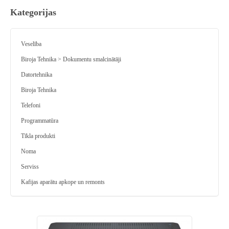
Kategorijas
Veselība
Biroja Tehnika > Dokumentu smalcinātāji
Datortehnika
Biroja Tehnika
Telefoni
Programmatūra
Tīkla produkti
Noma
Serviss
Kafijas aparātu apkope un remonts