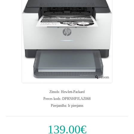
zoom
Zīmols:
Hewlett-Packard
Preces kods:
DPRNHPJLAZ068
Pieejamība:
Ir pieejams
139.00€