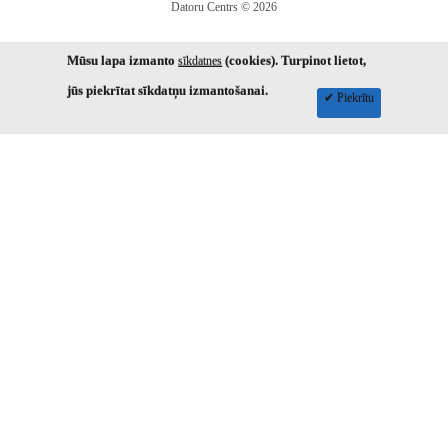
Datoru Centrs © 2026
Mūsu lapa izmanto
(cookies). Turpinot lietot,
sīkdatnes
jūs piekrītat sīkdatņu izmantošanai.
✔ Piekrītu