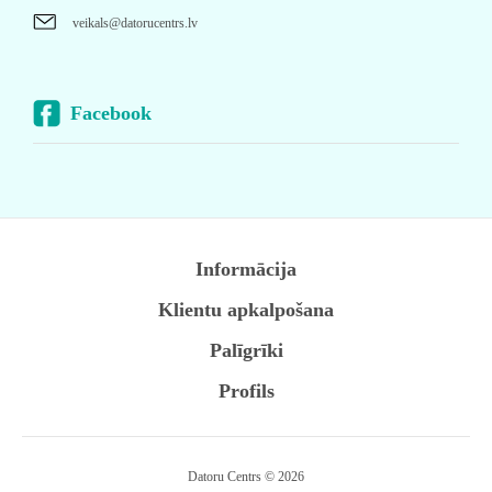
veikals@datorucentrs.lv
Facebook
Informācija
Klientu apkalpošana
Palīgrīki
Profils
Datoru Centrs © 2026