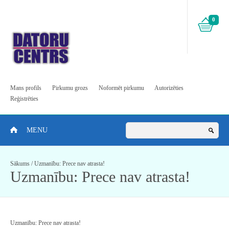
0
Mans profils
Pirkumu grozs
Noformēt pirkumu
Autorizēties
Reģistrēties
MENU
Sākums
/
Uzmanību: Prece nav atrasta!
Uzmanību: Prece nav atrasta!
Uzmanību: Prece nav atrasta!