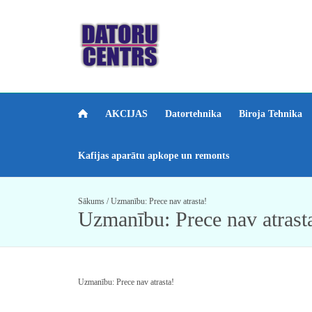
AKCIJAS
Datortehnika
Biroja Tehnika
Kafijas aparātu apkope un remonts
Sākums
/
Uzmanību: Prece nav atrasta!
Uzmanību: Prece nav atrast
Uzmanību: Prece nav atrasta!