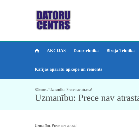
AKCIJAS
Datortehnika
Biroja Tehnika
Kafijas aparātu apkope un remonts
Sākums
/
Uzmanību: Prece nav atrasta!
Uzmanību: Prece nav atrast
Uzmanību: Prece nav atrasta!