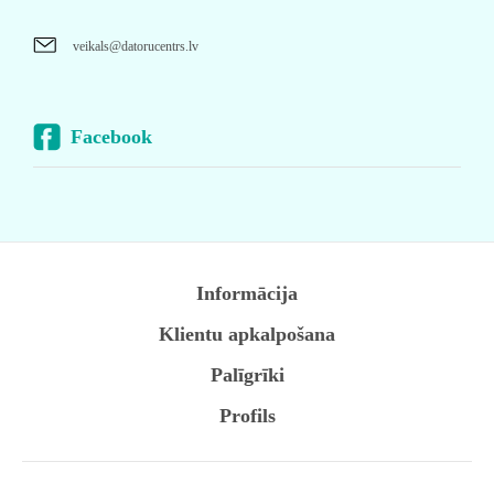
veikals@datorucentrs.lv
Facebook
Informācija
Klientu apkalpošana
Palīgrīki
Profils