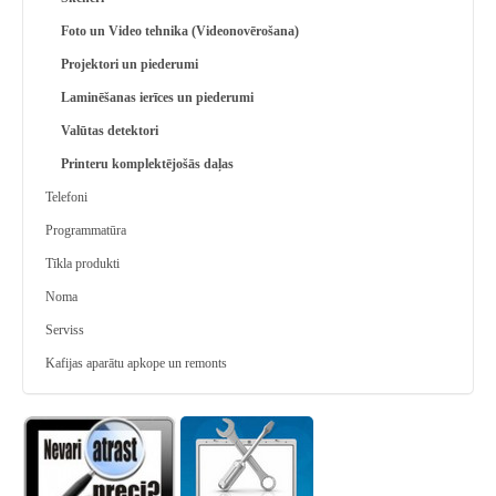
Foto un Video tehnika (Videonovērošana)
Projektori un piederumi
Laminēšanas ierīces un piederumi
Valūtas detektori
Printeru komplektējošās daļas
Telefoni
Programmatūra
Tīkla produkti
Noma
Serviss
Kafijas aparātu apkope un remonts