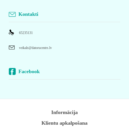
Kontakti
65235131
veikals@datorucentrs.lv
Facebook
Informācija
Klientu apkalpošana