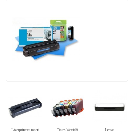
Lāzerprinteru toneri
Tintes kārtridži
Lentas