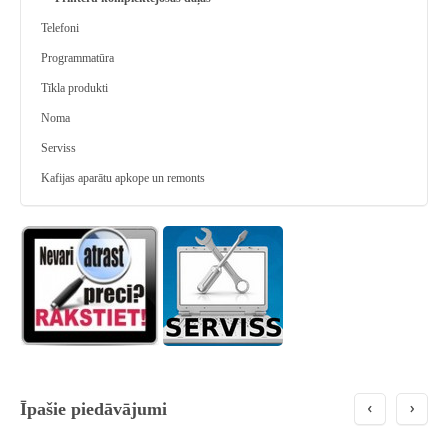
Telefoni
Programmatūra
Tīkla produkti
Noma
Serviss
Kafijas aparātu apkope un remonts
Īpašie piedāvājumi