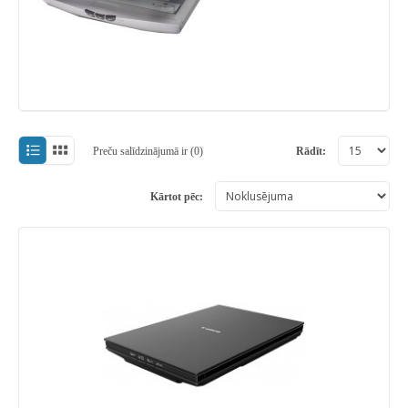
Preču salīdzinājumā ir (0)
Rādīt:
Kārtot pēc: