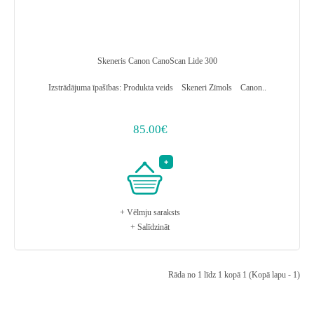
Skeneris Canon CanoScan Lide 300
Izstrādājuma īpašības: Produkta veids Skeneri Zīmols Canon..
85.00€
+ Vēlmju saraksts
+ Salīdzināt
Rāda no 1 līdz 1 kopā 1 (Kopā lapu - 1)