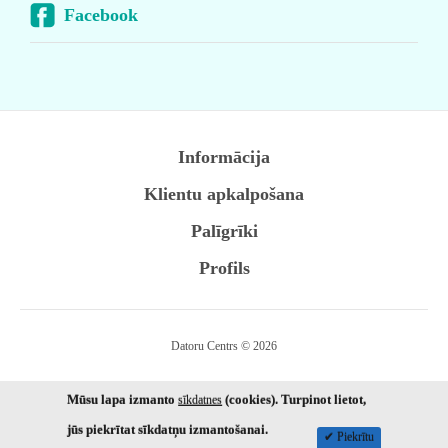
Facebook
Informācija
Klientu apkalpošana
Palīgrīki
Profils
Datoru Centrs © 2026
Mūsu lapa izmanto
(cookies). Turpinot lietot,
sīkdatnes
jūs piekrītat sīkdatņu izmantošanai.
✔ Piekrītu