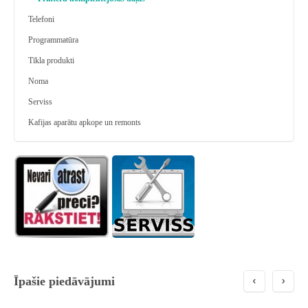
Telefoni
Programmatūra
Tīkla produkti
Noma
Serviss
Kafijas aparātu apkope un remonts
Īpašie piedāvājumi