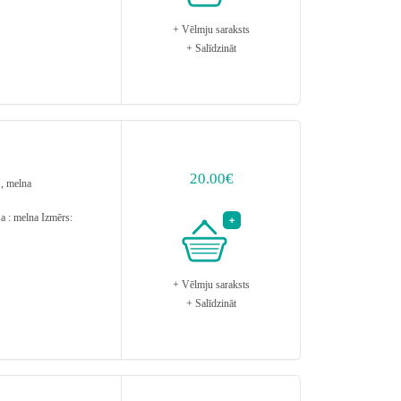
+ Vēlmju saraksts
+ Salīdzināt
20.00€
, melna
 : melna Izmērs:
+ Vēlmju saraksts
+ Salīdzināt