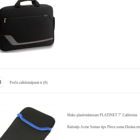
Preču salīdzinājumā ir (0)
Maks planšetdatoram PLATINET 7" California
Ražotājs Acme Somas tips Plecu soma Ekrāna izm