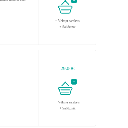
+ Vēlmju saraksts
+ Salīdzināt
29.00€
+ Vēlmju saraksts
+ Salīdzināt