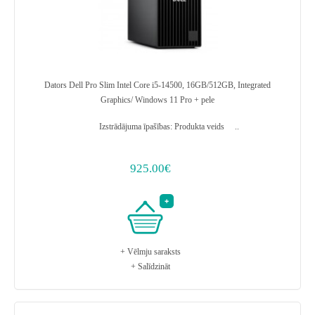
Dators Dell Pro Slim Intel Core i5-14500, 16GB/512GB, Integrated
Graphics/ Windows 11 Pro + pele
Izstrādājuma īpašības: Produkta veids ..
925.00€
+ Vēlmju saraksts
+ Salīdzināt