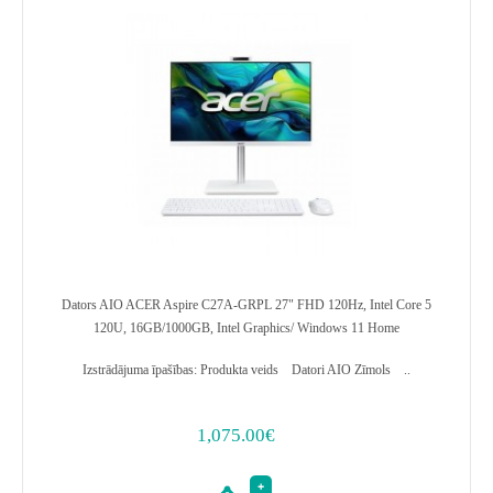
Dators AIO ACER Aspire C27A-GRPL 27" FHD 120Hz, Intel Core 5
120U, 16GB/1000GB, Intel Graphics/ Windows 11 Home
Izstrādājuma īpašības: Produkta veids Datori AIO Zīmols ..
1,075.00€