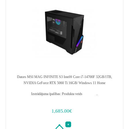
Dators MSI MAG INFINITE S3 Intel® Core i7-14700F 32GB/1TB,
NVIDIA GeForce RTX 5060 Ti 16GB/ Windows 11 Home
Izstrādājuma īpašības: Produkta veids ..
1,685.00€