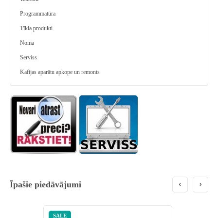
Programmatūra
Tīkla produkti
Noma
Serviss
Kafijas aparātu apkope un remonts
Īpašie piedāvājumi
SALE