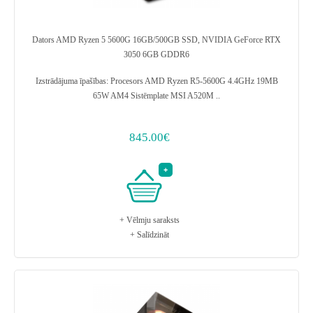
Dators AMD Ryzen 5 5600G 16GB/500GB SSD, NVIDIA GeForce RTX
3050 6GB GDDR6
Izstrādājuma īpašības: Procesors AMD Ryzen R5-5600G 4.4GHz 19MB
65W AM4 Sistēmplate MSI A520M ..
845.00€
+ Vēlmju saraksts
+ Salīdzināt