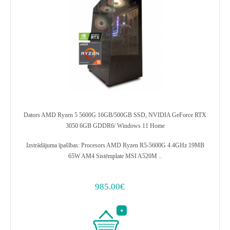
Dators AMD Ryzen 5 5600G 16GB/500GB SSD, NVIDIA GeForce RTX
3050 6GB GDDR6/ Windows 11 Home
Izstrādājuma īpašības: Procesors AMD Ryzen R5-5600G 4.4GHz 19MB
65W AM4 Sistēmplate MSI A520M ..
985.00€