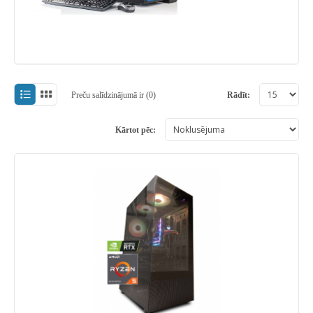
Preču salīdzinājumā ir (0)
Rādīt:
Kārtot pēc: