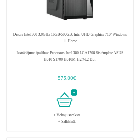
Dators Intel 300 3.0GHz 16GB/500GB, Intel UHD Graphics 710/ Windows
11 Home
Izstrādājuma īpašības: Procesors Intel 300 LGA1700 Sistēmplate ASUS
H610 S1700 H610M-H2/M.2 D5..
575.00€
+ Vēlmju saraksts
+ Salīdzināt