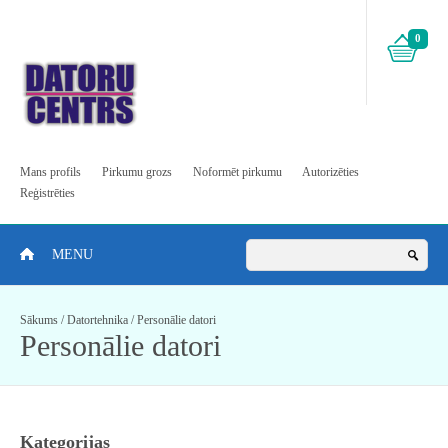
0
Mans profils
Pirkumu grozs
Noformēt pirkumu
Autorizēties
Reģistrēties
MENU
Sākums
/
Datortehnika
/
Personālie datori
Personālie datori
Kategorijas