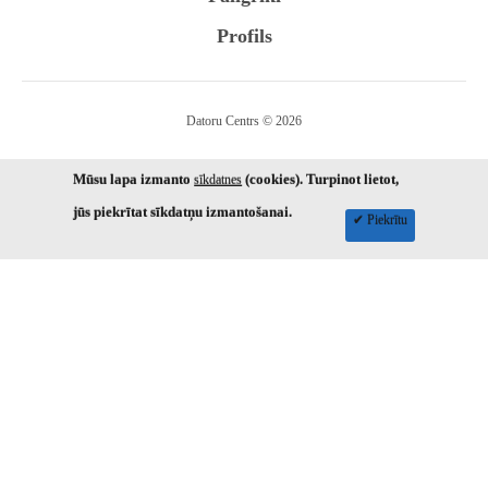
Profils
Datoru Centrs © 2026
Mūsu lapa izmanto
(cookies). Turpinot lietot,
sīkdatnes
jūs piekrītat sīkdatņu izmantošanai.
✔ Piekrītu